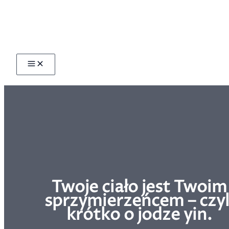
Przejdź
do
treści
Twoje ciało jest Twoim
sprzymierzeńcem – czyl
krótko o jodze yin.