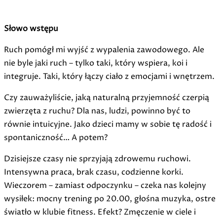
Słowo wstępu
Ruch pomógł mi wyjść z wypalenia zawodowego. Ale
nie byle jaki ruch – tylko taki, który wspiera, koi i
integruje. Taki, który łączy ciało z emocjami i wnętrzem.
Czy zauważyliście, jaką naturalną przyjemność czerpią
zwierzęta z ruchu? Dla nas, ludzi, powinno być to
równie intuicyjne. Jako dzieci mamy w sobie tę radość i
spontaniczność… A potem?
Dzisiejsze czasy nie sprzyjają zdrowemu ruchowi.
Intensywna praca, brak czasu, codzienne korki.
Wieczorem – zamiast odpoczynku – czeka nas kolejny
wysiłek: mocny trening po 20.00, głośna muzyka, ostre
światło w klubie fitness. Efekt? Zmęczenie w ciele i