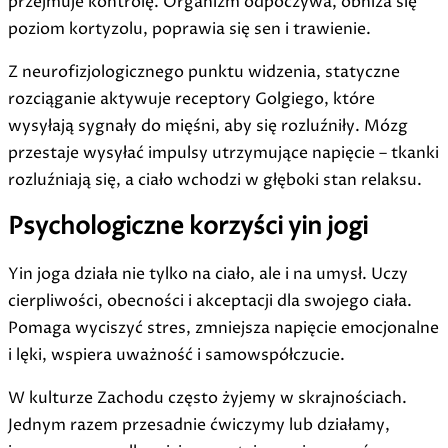
przejmuje kontrolę. Organizm odpoczywa, obniża się
poziom kortyzolu, poprawia się sen i trawienie.
Z neurofizjologicznego punktu widzenia, statyczne
rozciąganie aktywuje receptory Golgiego, które
wysyłają sygnały do mięśni, aby się rozluźniły. Mózg
przestaje wysyłać impulsy utrzymujące napięcie – tkanki
rozluźniają się, a ciało wchodzi w głęboki stan relaksu.
Psychologiczne korzyści yin jogi
Yin joga działa nie tylko na ciało, ale i na umysł. Uczy
cierpliwości, obecności i akceptacji dla swojego ciała.
Pomaga wyciszyć stres, zmniejsza napięcie emocjonalne
i lęki, wspiera uważność i samowspółczucie.
W kulturze Zachodu często żyjemy w skrajnościach.
Jednym razem przesadnie ćwiczymy lub działamy,