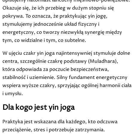
opisujemy natomiast łańcuchy mięśniowo-powięziowe.
Okazuje się, że ich przebieg w dużym stopniu się
pokrywa. To oznacza, że praktykując yin jogę,
stymulujemy jednocześnie układ fizyczny i
energetyczny, co tworzy niezwykłą synergię między
tym, co widzialne i tym, co subtelne.
W ujęciu czakr yin joga najintensywniej stymuluje dolne
centra, szczególnie czakrę podstawy (Muladhara),
która odpowiada za poczucie bezpieczeństwa,
stabilność i uziemienie. Silny fundament energetyczny
wspiera wyższe czakry, sprzyjając ogólnej harmonii ciała
i umysłu.
Dla kogo jest yin joga
Praktyka jest wskazana dla każdego, kto odczuwa
przeciążenie, stres i potrzebuje zatrzymania.