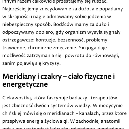
innym razem całkowicie przestajemy się ruszać.
Najczęściej jemy zdecydowanie za dużo, ale popadamy
w skrajności i nagle odmawiamy sobie jedzenia w
niebezpieczny sposób. Bodźców mamy za dużo i
odpoczywamy dopiero, gdy organizm wysyła sygnały
ostrzegawcze: kontuzje, bezsenność, problemy
trawienne, chroniczne zmęczenie. Yin joga daje
możliwość zatrzymania się i powrotu do równowagi,
zanim pojawią się kryzysy.
Meridiany i czakry – ciało fizyczne i
energetyczne
Ciekawostką, która fascynuje badaczy i terapeutów,
jest zbieżność dwóch systemów wiedzy. W medycynie
chińskiej mówi się o meridianach – kanałach, przez które
przepływa energia życiowa qi. W zachodniej anatomii