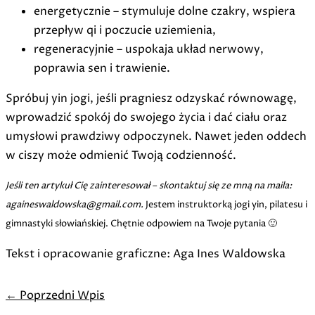
energetycznie – stymuluje dolne czakry, wspiera
przepływ qi i poczucie uziemienia,
regeneracyjnie – uspokaja układ nerwowy,
poprawia sen i trawienie.
Spróbuj yin jogi, jeśli pragniesz odzyskać równowagę,
wprowadzić spokój do swojego życia i dać ciału oraz
umysłowi prawdziwy odpoczynek. Nawet jeden oddech
w ciszy może odmienić Twoją codzienność.
Jeśli ten artykuł Cię zainteresował – skontaktuj się ze mną na maila:
againeswaldowska@gmail.com.
Jestem instruktorką jogi yin, pilatesu i
gimnastyki słowiańskiej. Chętnie odpowiem na Twoje pytania 🙂
Tekst i opracowanie graficzne: Aga Ines Waldowska
←
Poprzedni Wpis