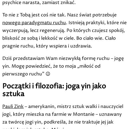
psychice narasta, zamiast znikać.
To nie z Tobą jest coś nie tak. Nasz świat potrzebuje
nowego paradygmatu ruchu
. Istnieją praktyki, które nie
wyczerpują, lecz regenerują. Po których czujesz spokój,
bliskość ze sobą i lekkość w ciele. Bo ciało wie. Ciało
pragnie ruchu, który wspiera i uzdrawia.
Dziś przedstawiam Wam niezwykłą formę ruchu – jogę
yin. Mogę powiedzieć, że to moja „miłość od
pierwszego ruchu” 😉
Początki i filozofia: joga yin jako
sztuka
Pauli Zink
– amerykanin, mistrz sztuk walki i nauczyciel
jogi, który mieszka na farmie w Montanie – uznawany
za twórcę jogi yin, podkreśla, że nie traktuje jej jak