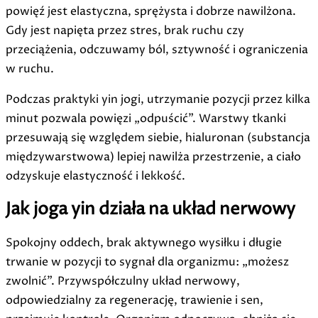
powięź jest elastyczna, sprężysta i dobrze nawilżona.
Gdy jest napięta przez stres, brak ruchu czy
przeciążenia, odczuwamy ból, sztywność i ograniczenia
w ruchu.
Podczas praktyki yin jogi, utrzymanie pozycji przez kilka
minut pozwala powięzi „odpuścić”. Warstwy tkanki
przesuwają się względem siebie, hialuronan (substancja
międzywarstwowa) lepiej nawilża przestrzenie, a ciało
odzyskuje elastyczność i lekkość.
Jak joga yin działa na układ nerwowy
Spokojny oddech, brak aktywnego wysiłku i długie
trwanie w pozycji to sygnał dla organizmu: „możesz
zwolnić”. Przywspółczulny układ nerwowy,
odpowiedzialny za regenerację, trawienie i sen,