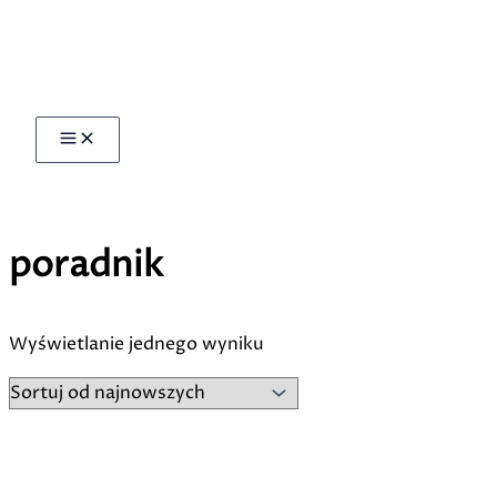
Przejdź
do
treści
poradnik
Wyświetlanie jednego wyniku