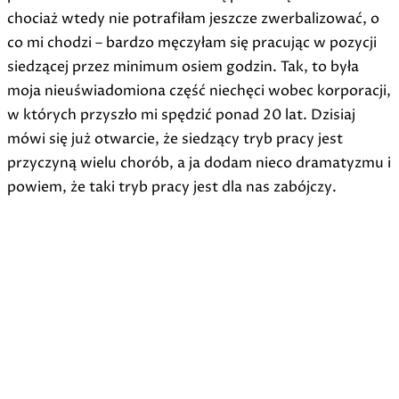
chociaż wtedy nie potrafiłam jeszcze zwerbalizować, o
co mi chodzi – bardzo męczyłam się pracując w pozycji
siedzącej przez minimum osiem godzin. Tak, to była
moja nieuświadomiona część niechęci wobec korporacji,
w których przyszło mi spędzić ponad 20 lat. Dzisiaj
mówi się już otwarcie, że siedzący tryb pracy jest
przyczyną wielu chorób, a ja dodam nieco dramatyzmu i
powiem, że taki tryb pracy jest dla nas zabójczy.