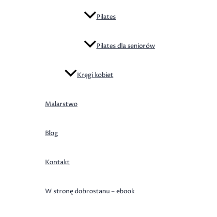
Pilates
Pilates dla seniorów
Kręgi kobiet
Malarstwo
Blog
Kontakt
W stronę dobrostanu – ebook