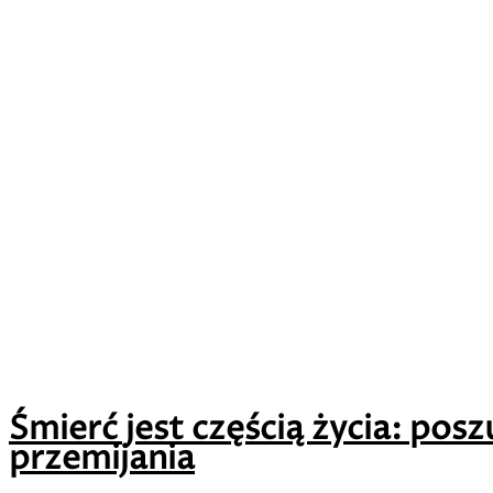
Śmierć jest częścią życia: pos
przemijania