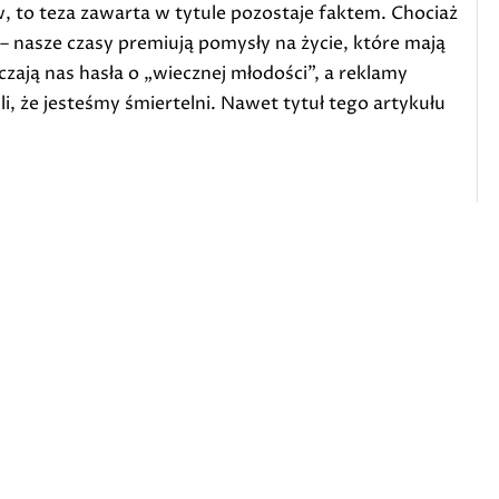
, to teza zawarta w tytule pozostaje faktem. Chociaż
 – nasze czasy premiują pomysły na życie, które mają
zają nas hasła o „wiecznej młodości”, a reklamy
i, że jesteśmy śmiertelni. Nawet tytuł tego artykułu