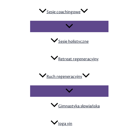
Sesje coachingowe
Sesje holistyczne
Retreat regeneracyjny
Ruch regeneracyjny
Gimnastyka słowiańska
Joga yin