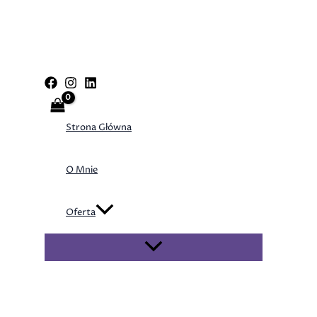
Przejdź
do
treści
Strona Główna
O Mnie
Oferta