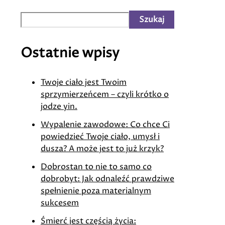
Szukaj
Ostatnie wpisy
Twoje ciało jest Twoim
sprzymierzeńcem – czyli krótko o
jodze yin.
Wypalenie zawodowe: Co chce Ci
powiedzieć Twoje ciało, umysł i
dusza? A może jest to już krzyk?
Dobrostan to nie to samo co
dobrobyt: Jak odnaleźć prawdziwe
spełnienie poza materialnym
sukcesem
Śmierć jest częścią życia: